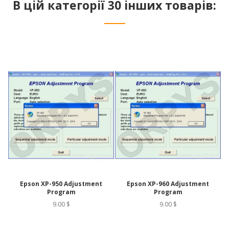
В цій категорії 30 інших товарів:
Epson XP-950 Adjustment
Epson XP-960 Adjustment
Program
Program
9.00 $
9.00 $