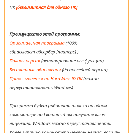
ПК
[безлимитная для одного ПК]
Преимущество этой программы:
Оригинальная программа
(100%
сбрасывает абсорбер [паиперс] )
Полная версия
(активирование все функции)
Бесплатные обновления
(до последней версии)
Привязывается по HardWare ID ПК
(можно
переустанавливать Windows)
Программа будет работать только на одном
компьютере под который вы получите ключ-
лицензию. Windows можно переустанавливать.
Конфигурацию компьютера менять нельзя, если Вы