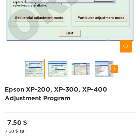
Epson XP-200, XP-300, XP-400
Adjustment Program
7.50 $
7.50 $
за 1