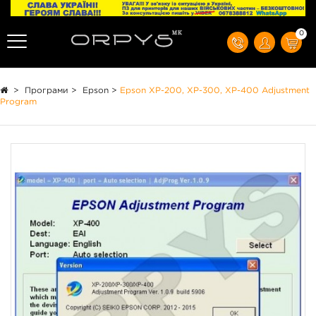
0
>
Програми
>
Epson
>
Epson XP-200, XP-300, XP-400 Adjustment
Program