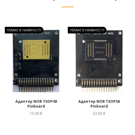
НЕМАЄ В НАЯВНОСТІ
НЕМАЄ В НАЯВНОСТІ
Н
]
Адаптер NOR TSOP48
Адаптер NOR TSOP56
Pinboard
Pinboard
15.00 $
23.00 $