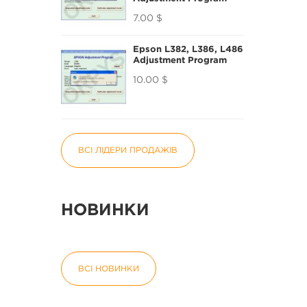
7.00 $
Epson L382, L386, L486
Adjustment Program
10.00 $
ВСІ ЛІДЕРИ ПРОДАЖІВ
НОВИНКИ
ВСІ НОВИНКИ