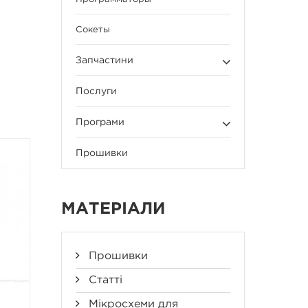
Сокеты
Запчастини
Послуги
Програми
Прошивки
НЕМАЄ В НАЯВНОСТІ
НЕМАЄ В НАЯВНОСТІ
МАТЕРІАЛИ
Прошивки
Статті
Мікросхеми для