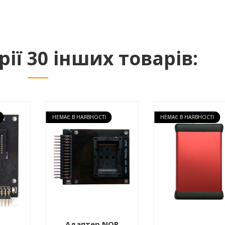
рії 30 інших товарів:
НЕМАЄ В НАЯВНОСТІ
НЕМАЄ В НАЯВНОСТІ
Адаптер NOR