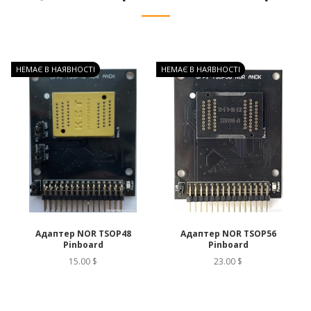
НЕМАЄ В НАЯВНОСТІ
НЕМАЄ В НАЯВНОСТІ
Н
]
Адаптер NOR TSOP48
Адаптер NOR TSOP56
Pinboard
Pinboard
15.00 $
23.00 $