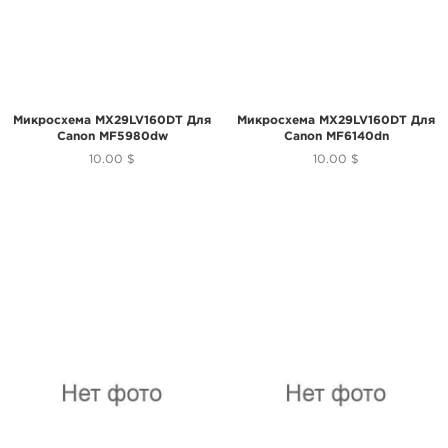
Микросхема MX29LV160DT Для
Микросхема MX29LV160DT Для
Canon MF5980dw
Canon MF6140dn
10.00 $
10.00 $