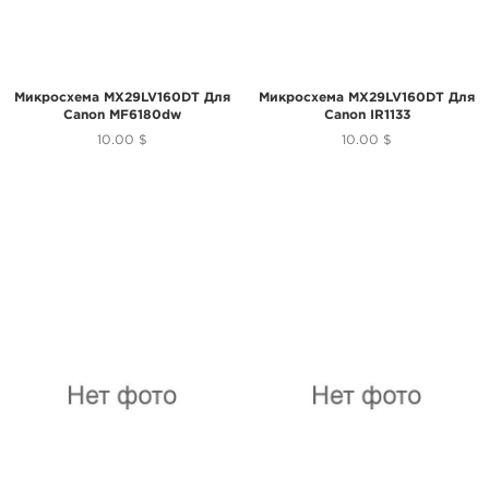
Микросхема MX29LV160DT Для
Микросхема MX29LV160DT Для
Canon MF6180dw
Canon IR1133
10.00 $
10.00 $