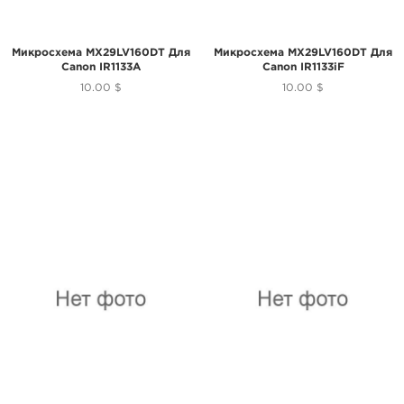
Микросхема MX29LV160DT Для
Микросхема MX29LV160DT Для
Canon IR1133A
Canon IR1133iF
10.00 $
10.00 $