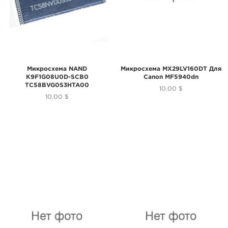
Микросхема NAND
Микросхема MX29LV160DT Для
K9F1G08U0D-SCB0
Canon MF5940dn
TC58BVG0S3HTA00
10.00 $
10.00 $