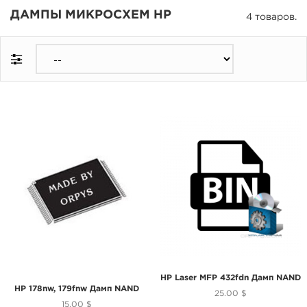
ДАМПЫ МИКРОСХЕМ HP
4 товаров.
HP Laser MFP 432fdn Дамп NAND
HP 178nw, 179fnw Дамп NAND
25.00 $
15.00 $