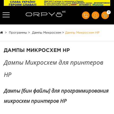
0
>
Программы
>
Дампы Микросхем
>
Дампы Микросхем HP
ДАМПЫ МИКРОСХЕМ HP
Дампы Микросхем для принтеров
HP
Дампы [бин файлы] для программирования
микросхем принтеров HP