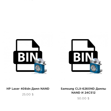
HP Laser 408dn Дамп NAND
Samsung CLX-6260ND Дампы
NAND И 24C512
25.00 $
50.00 $