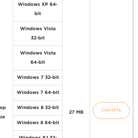
Windows XP 64-
bit
Windows Vista
32-bit
Windows Vista
64-bit
Windows 7 32-bit
Windows 7 64-bit
ер
Windows 8 32-bit
СКАЧАТЬ
27 MB
ра
Windows 8 64-bit
Windows 8.1 32-