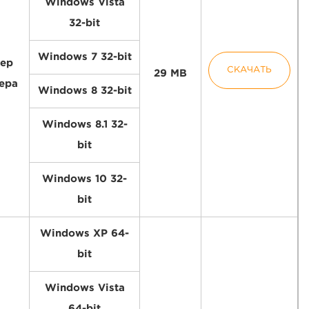
Windows Vista
32-bit
Windows 7 32-bit
ер
СКАЧАТЬ
29 MB
ера
Windows 8 32-bit
Windows 8.1 32-
bit
Windows 10 32-
bit
Windows XP 64-
bit
Windows Vista
64-bit