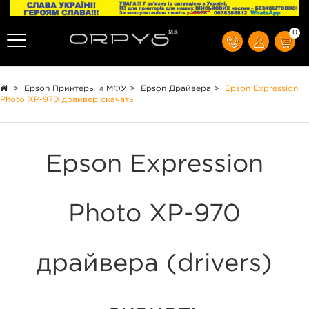
0
>
Epson Принтеры и МФУ
>
Epson Драйвера
>
Epson Expression
Photo XP-970 драйвер скачать
Epson Expression
Photo XP-970
драйвера (drivers)