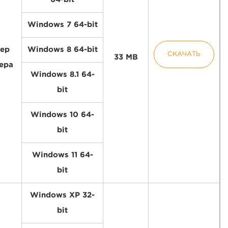
Windows 7 64-bit
ер
Windows 8 64-bit
СКАЧАТЬ
33 MB
ера
Windows 8.1 64-
bit
Windows 10 64-
bit
Windows 11 64-
bit
Windows XP 32-
bit