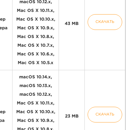
macOS 10.12.x,
Mac OS X 10.11.x,
ер
Mac OS X 10.10.x,
СКАЧАТЬ
43 MB
ера
Mac OS X 10.9.x,
Mac OS X 10.8.x,
Mac OS X 10.7.x,
Mac OS X 10.6.x,
Mac OS X 10.5.x
macOS 10.14.x,
macOS 10.13.x,
macOS 10.12.x,
Mac OS X 10.11.x,
ер
Mac OS X 10.10.x,
СКАЧАТЬ
23 MB
ра
Mac OS X 10.9.x,
Mac OS X 10.8.x,