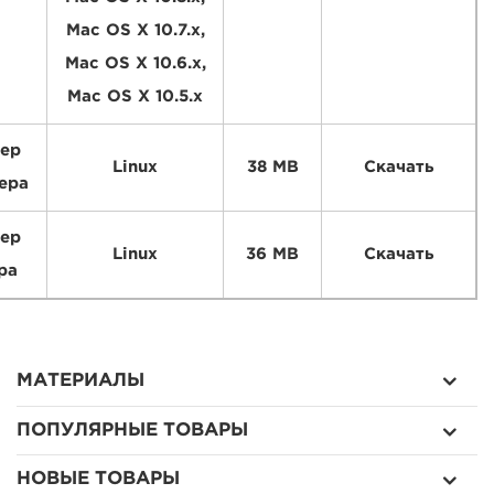
Mac OS X 10.7.x,
Mac OS X 10.6.x,
Mac OS X 10.5.x
ер
Linux
38 MB
Скачать
ера
ер
Linux
36 MB
Скачать
ра
МАТЕРИАЛЫ
ПОПУЛЯРНЫЕ ТОВАРЫ
НОВЫЕ ТОВАРЫ