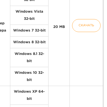
Windows Vista
32-bit
ер
СКАЧАТЬ
20 MB
ера
Windows 7 32-bit
Windows 8 32-bit
Windows 8.1 32-
bit
Windows 10 32-
bit
Windows XP 64-
bit