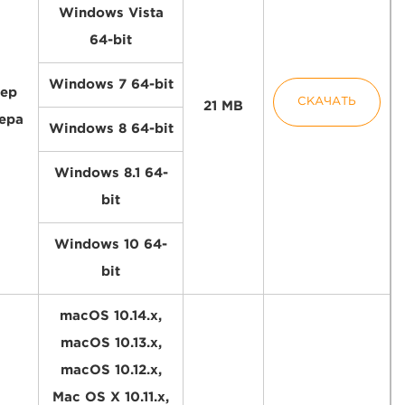
Windows Vista
64-bit
Windows 7 64-bit
ер
СКАЧАТЬ
21 MB
ера
Windows 8 64-bit
Windows 8.1 64-
bit
Windows 10 64-
bit
macOS 10.14.x,
macOS 10.13.x,
macOS 10.12.x,
Mac OS X 10.11.x,