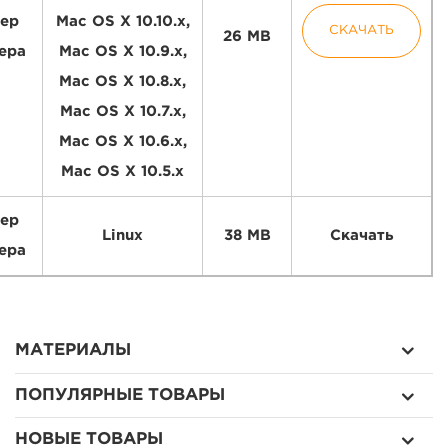
ер
Mac OS X 10.10.x,
СКАЧАТЬ
26 MB
ера
Mac OS X 10.9.x,
Mac OS X 10.8.x,
Mac OS X 10.7.x,
Mac OS X 10.6.x,
Mac OS X 10.5.x
ер
Linux
38 MB
Скачать
ера
МАТЕРИАЛЫ
ПОПУЛЯРНЫЕ ТОВАРЫ
НОВЫЕ ТОВАРЫ