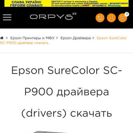
0
>
Epson Принтеры и МФУ
>
Epson Драйвера
>
Epson SureColor
SC-P900 драйвер скачать
Epson SureColor SC-
P900 драйвера
(drivers) скачать