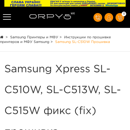
0
>
Samsung Принтеры и МФУ
>
Инструкции по прошивке
принтеров и МФУ Samsung
>
Samsung SL-C510W Прошивка
Samsung Xpress SL-
C510W, SL-C513W, SL-
C515W фикс (fix)