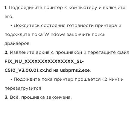
1
. Подсоедините принтер к компьютеру и включите
его.
-
Дождитесь состояния готовности принтера и
подождите пока Windows закончить поиск
драйверов
2
. Извлеките архив с прошивкой и перетащите файл
FIX_NU_XXXXXXXXXXXXXXX_SL-
C510_V3.00.01.xx.hd на usbprns2.exe
.
-
Подождите пока принтер прошъётся (2 мин) и
перезагрузится
3
. Всё, прошивка закончена.