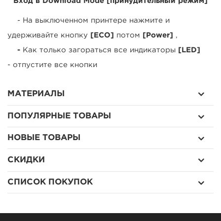
Вход в Download Mode [принудительный режим]
- На выключенном принтере нажмите и
удерживайте кнопку
[ECO]
потом
[Power]
,
-
Как только загораться все индикаторы
[LED]
- отпустите все кнопки
МАТЕРИАЛЫ
ПОПУЛЯРНЫЕ ТОВАРЫ
НОВЫЕ ТОВАРЫ
СКИДКИ
СПИСОК ПОКУПОК