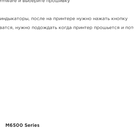
irmware и выберите прошивку
 индыкаторы, после на принтере нужно нажать кнопку
ватся, нужно подождать когда принтер прошьется и пот
M6500 Series