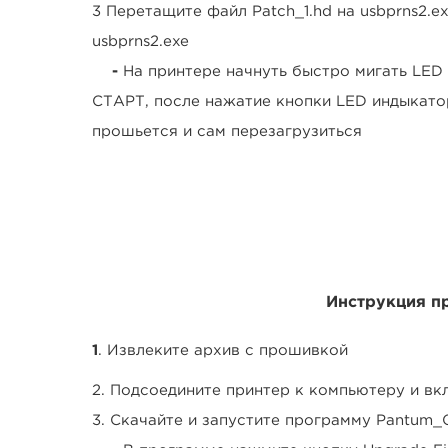
3
Перетащите файл
Patch_1.hd на usbprns2.ex
usbprns2.exe
-
На принтере начнуть быстро мигать LED
СТАРТ, после нажатие кнопки LED индыкато
прошьется и сам перезагрузиться
Инструкция 
1
. Извлеките архив с прошивкой
2. Подсоедините принтер к компьютеру и вк
3. Скачайте и запустите программу
Pantum_Ch