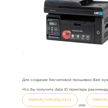
.
Для создание бесчиповой прошивки Вам нуж
Что бы получить data ID принтера рекомен
PANTUM_CHIPLESS_V4.2.1
PANTUM
или