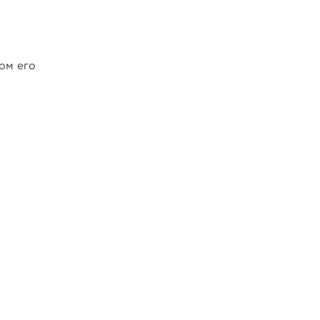
ом его