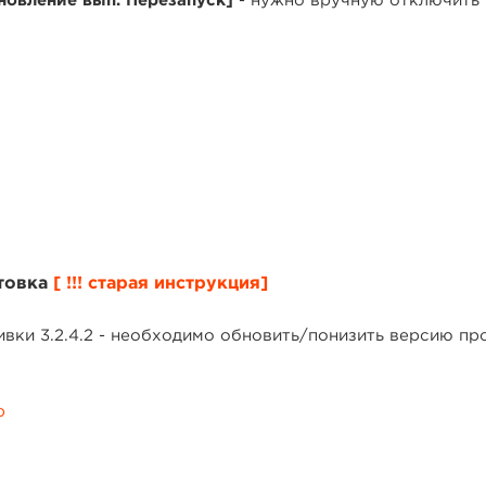
новление вып. Перезапуск]
- нужно вручную отключить 
товка
[ !!! старая инструкция]
вки 3.2.4.2 - необходимо обновить/понизить версию п
p