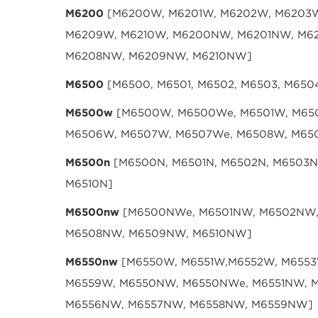
M6200
[M6200W, M6201W, M6202W, M6203W
M6209W, M6210W, M6200NW, M6201NW, M6
M6208NW, M6209NW, M6210NW]
M6500
[
M6500, M6501, M6502, M6503, M6504
M6500w
[M6500W, M6500We, M6501W, M65
M6506W, M6507W, M6507We, M6508W, M65
M6500n
[
M6500N, M6501N, M6502N, M6503N
M6510N
]
M6500nw
[M6500NWe, M6501NW, M6502NW
M6508NW, M6509NW, M6510NW]
M6550nw
[M6550W, M6551W,M6552W, M6553
M6559W, M6550NW, M6550NWe, M6551NW, 
M6556NW, M6557NW, M6558NW, M6559NW]