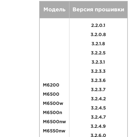
Модель
Версия прошивки
2.2.0.1
3.2.0.8
3.2.1.8
3.2.2.5
3.2.3.1
3.2.3.3
3.2.3.6
M6200
3.2.3.7
M6500
3.2.4.2
M6500w
3.2.4.5
M6500n
3.2.4.7
M6500nw
3.2.4.9
M6550nw
3.2.6.0