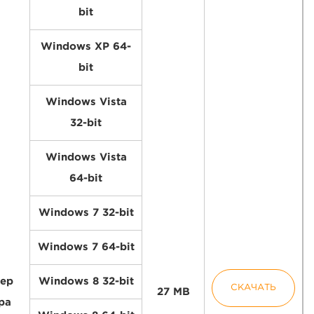
bit
Windows XP 64-
bit
Windows Vista
32-bit
Windows Vista
64-bit
Windows 7 32-bit
Windows 7 64-bit
ер
Windows 8 32-bit
СКАЧАТЬ
27 MB
ра