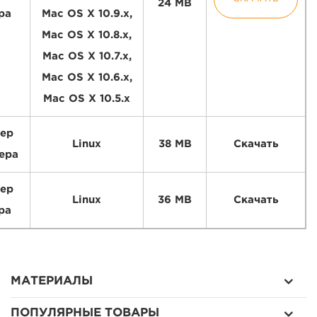
24 MB
ра
Mac OS X 10.9.x,
Mac OS X 10.8.x,
Mac OS X 10.7.x,
Mac OS X 10.6.x,
Mac OS X 10.5.x
ер
Linux
38 MB
Скачать
ера
ер
Linux
36 MB
Скачать
ра
МАТЕРИАЛЫ
ПОПУЛЯРНЫЕ ТОВАРЫ