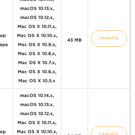
macOS 10.13.x,
macOS 10.12.x,
Mac OS X 10.11.x,
ер
Mac OS X 10.10.x,
СКАЧАТЬ
43 MB
ера
Mac OS X 10.9.x,
Mac OS X 10.8.x,
Mac OS X 10.7.x,
Mac OS X 10.6.x,
Mac OS X 10.5.x
macOS 10.14.x,
macOS 10.13.x,
macOS 10.12.x,
Mac OS X 10.11.x,
ер
Mac OS X 10.10.x,
СКАЧАТЬ