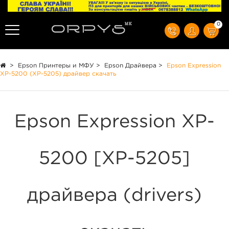
0
>
Epson Принтеры и МФУ
>
Epson Драйвера
>
Epson Expression
XP-5200 (XP-5205) драйвер скачать
Epson Expression XP-
5200 [XP-5205]
драйвера (drivers)