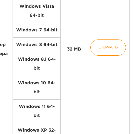
Windows Vista
64-bit
Windows 7 64-bit
ер
Windows 8 64-bit
СКАЧАТЬ
32 MB
ера
Windows 8.1 64-
bit
Windows 10 64-
bit
Windows 11 64-
bit
Windows XP 32-