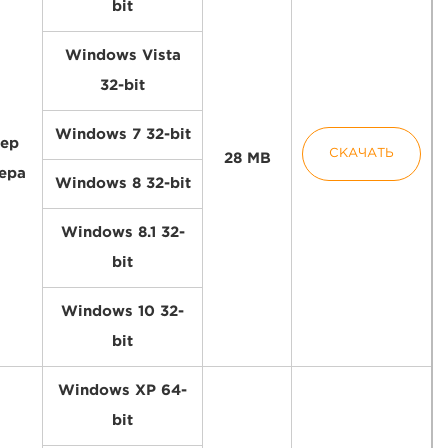
bit
Windows Vista
32-bit
Windows 7 32-bit
ер
СКАЧАТЬ
28 MB
ера
Windows 8 32-bit
Windows 8.1 32-
bit
Windows 10 32-
bit
Windows XP 64-
bit