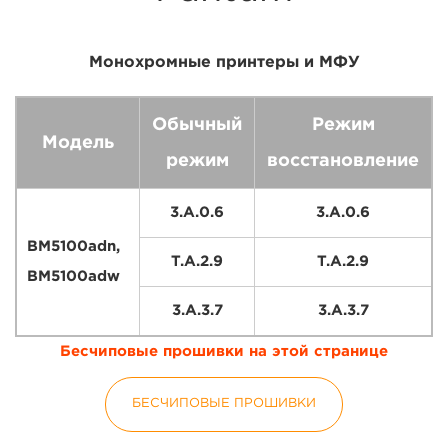
Монохромные принтеры и МФУ
Обычный
Режим
Модель
режим
восстановление
3.A.0.6
3.A.0.6
BM5100adn,
T.A.2.9
T.A.2.9
BM5100adw
3.A.3.7
3.A.3.7
Бесчиповые прошивки на этой странице
БЕСЧИПОВЫЕ ПРОШИВКИ