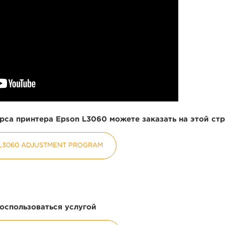
са принтера Epson L3060 можете заказать на этой ст
L3060 ADJUSTMENT PROGRAM
оспользоваться услугой