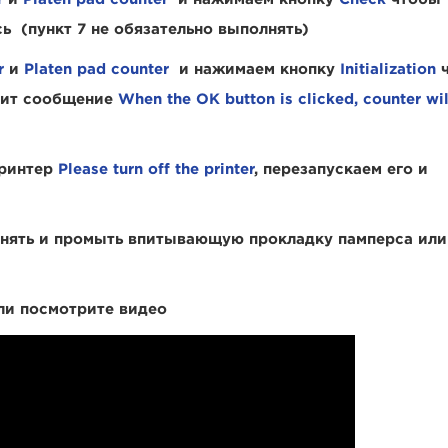
ь (пункт 7 не обязательно выполнять)
r
и
Platen pad counter
и нажимаем кнопку
Initialization
ч
очит сообщение
When the OK button is clicked, counter wil
принтер
Please turn off the printer
, перезапускаем его и
снять и промыть впитывающую прокладку памперса или
ли посмотрите видео