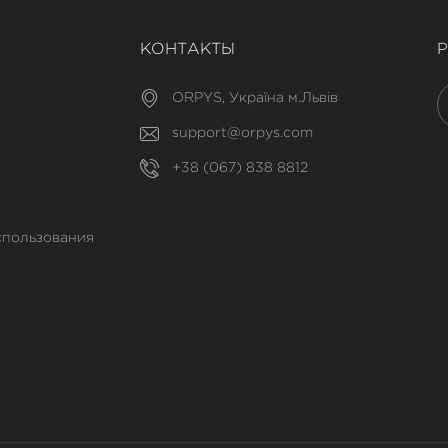
КОНТАКТЫ
ORPYS, Україна м.Львів
support@orpys.com
+38 (067) 838 8812
спользования