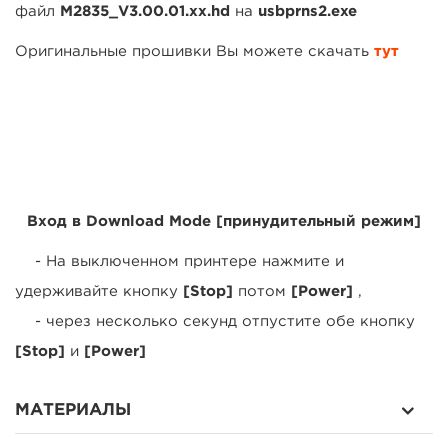
файл
M2835_V3.00.01.xx.hd
на
usbprns2.exe
Оригинальные прошивки Вы можете скачать
тут
Вход в Download Mode [принудительный режим]
- На выключенном принтере нажмите и
удерживайте кнопку
[Stop]
потом
[Power]
,
- через несколько секунд отпустите обе кнопку
[Stop]
и
[Power]
МАТЕРИАЛЫ