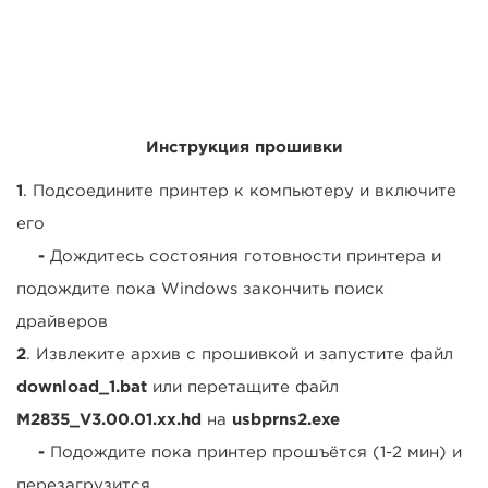
Инструкция прошивки
1
. Подсоедините принтер к компьютеру и включите
его
-
Дождитесь состояния готовности принтера и
подождите пока Windows закончить поиск
драйверов
2
. Извлеките архив с прошивкой и запустите файл
download_1.bat
или перетащите файл
M2835_V3.00.01.xx.hd
на
usbprns2.exe
-
Подождите пока принтер прошъётся (1-2 мин) и
перезагрузится