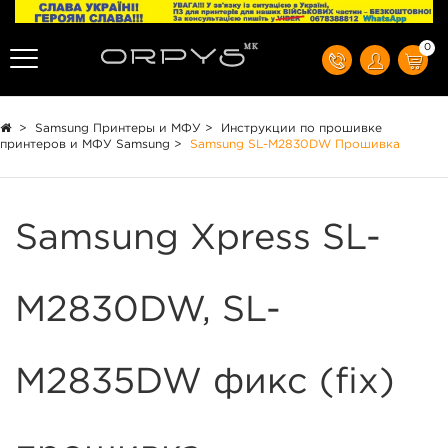
0
>
Samsung Принтеры и МФУ
>
Инструкции по прошивке
принтеров и МФУ Samsung
>
Samsung SL-M2830DW Прошивка
Samsung Xpress SL-
M2830DW, SL-
M2835DW фикс (fix)