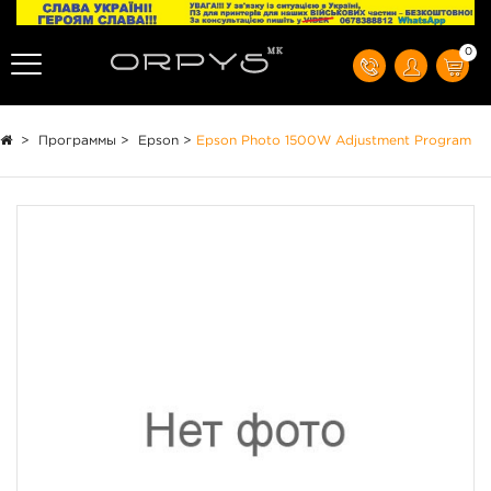
0
>
Программы
>
Epson
>
Epson Photo 1500W Adjustment Program