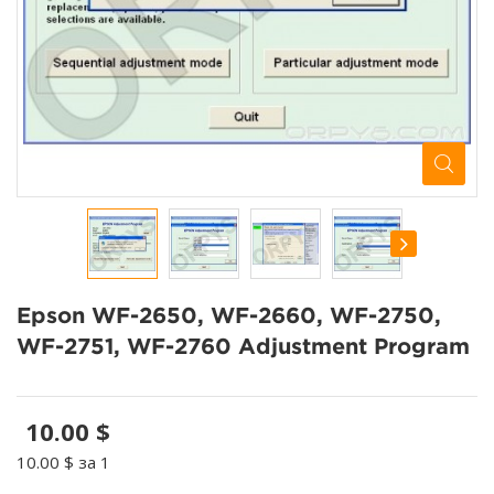
Epson WF-2650, WF-2660, WF-2750,
WF-2751, WF-2760 Adjustment Program
10.00 $
10.00 $
за 1