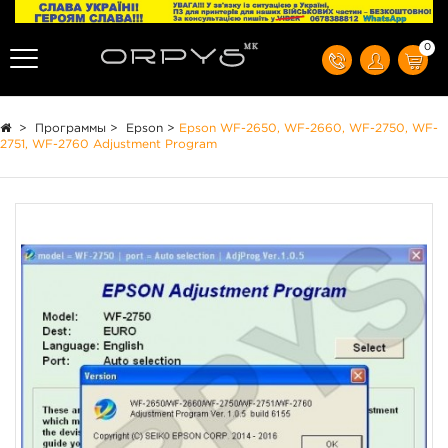
0
>
Программы
>
Epson
>
Epson WF-2650, WF-2660, WF-2750, WF-
2751, WF-2760 Adjustment Program