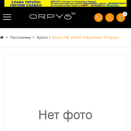
0
>
Программы
>
Epson
>
Epson ME 82WD Adjustment Program