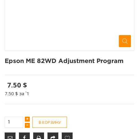
Epson ME 82WD Adjustment Program
7.50 $
7.50 $
за `1
В КОРЗИНУ