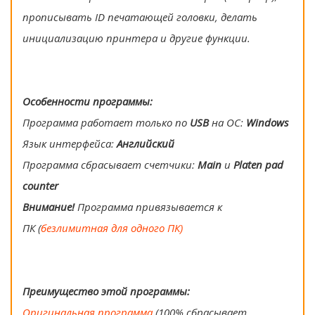
прописывать ID печатающей головки, делать
инициализацию принтера и другие функции.
Особенности программы:
Программа работает только по
USB
на ОС:
Windows
Язык интерфейса:
Английский
Программа сбрасывает счетчики:
Main
и
Platen pad
counter
Внимание!
Программа привязывается к
ПК (
безлимитная для одного ПК)
Преимущество этой программы:
Оригинальная программа
(100% сбрасывает