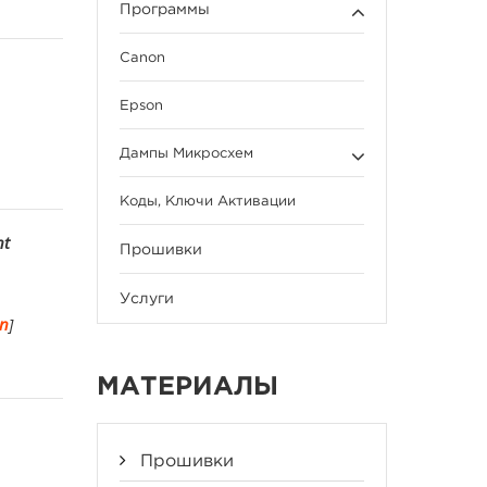
Программы
Canon
Epson
Дампы Микросхем
Коды, Ключи Активации
nt
Прошивки
Услуги
en
]
МАТЕРИАЛЫ
Прошивки