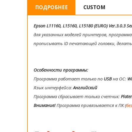
ПОДРОБНЕЕ
CUSTOM
Epson L11160, L15160, L15180 (EURO) Ver.3.0.3 S
для указанных моделей принтеров, программа
прописывать ID печатающей головки, делать
Особенности программы:
Программа работает только по
USB
на ОС:
W
Язык интерфейса:
Английский
Программа сбрасывает только счетчик:
Plate
Внимание!
Программа привязывается к ПК (
бе