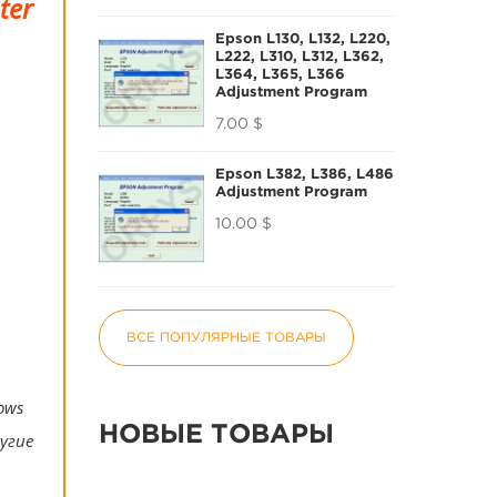
ter
Epson L130, L132, L220,
L222, L310, L312, L362,
L364, L365, L366
Adjustment Program
7.00 $
Epson L382, L386, L486
Adjustment Program
10.00 $
ВСЕ ПОПУЛЯРНЫЕ ТОВАРЫ
ows
НОВЫЕ ТОВАРЫ
угие