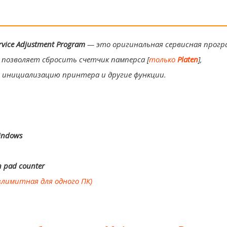
ervice Adjustment Program
— это оригинальная сервисная прогр
 позволяет сбросить счетчик памперса [
только
Platen
],
 инициализацию принтера и другие функции.
indows
n pad counter
злимитная для одного ПК)