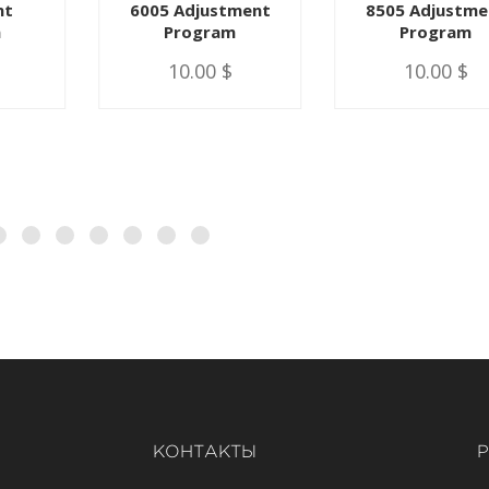
nt
6005 Adjustment
8505 Adjustme
m
Program
Program
10.00 $
10.00 $
КОНТАКТЫ