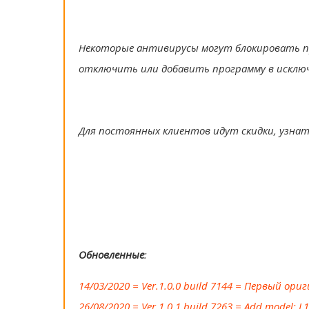
Некоторые антивирусы могут блокировать п
отключить или добавить программу в исклю
Для постоянных клиентов идут скидки, узна
Обновленные
:
14/03/2020 = Ver.1.0.0 build 7144 = Первый ори
26/08/2020 = Ver.1.0.1 build 7263 = Add model: L