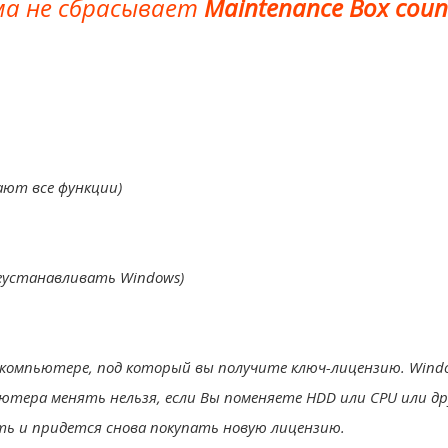
а не сбрасывает
Maintenance Box coun
ют все функции)
еустанавливать Windows)
компьютере, под который вы получите ключ-лицензию. Wind
тера менять нельзя, если Вы поменяете HDD или CPU или др
ь и придется снова покупать новую лицензию.