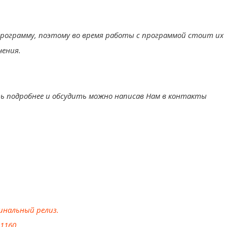
рограмму, поэтому во время работы с программой стоит их
чения.
ть подробнее и обсудить можно написав Нам в контакты
гинальный релиз.
11160