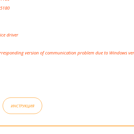
15180
ice driver
Corresponding version of communication problem due to Windows ver
ИНСТРУКЦИЯ