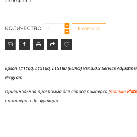
25.00 $
за `1
В КОРЗИНУ
КОЛИЧЕСТВО
Epson L11160, L15160, L15180 (EURO) Ver.3.0.3 Service Adjustme
Program
Оригинальная программа для сброса памперса [
только
Plat
принтера и др. функций