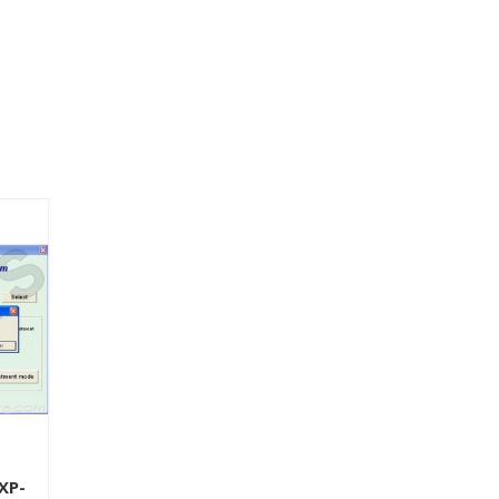
XP-
Epson XP-15000
Epson L100