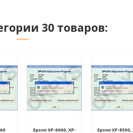
егории 30 товаров:
960
Epson XP-6000, XP-
Epson XP-8500, 