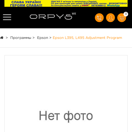
0
>
Программы
>
Epson
>
Epson L395, L495 Adjustment Program