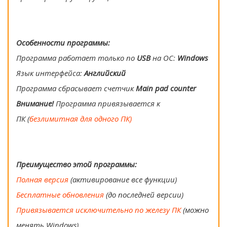
Особенности программы:
Программа работает только по
USB
на ОС:
Windows
Язык интерфейса:
Английский
Программа сбрасывает счетчик
Main pad counter
Внимание!
Программа привязывается к
ПК (
безлимитная для одного ПК)
Преимущество этой программы:
Полная версия
(активирование все функции)
Бесплатные обновления
(до последней версии)
Привязывается исключительно по железу ПК
(можно
менять Windows)