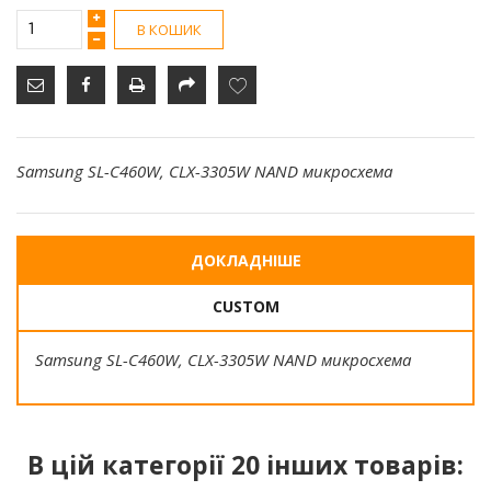
В КОШИК
Samsung SL-C460W, CLX-3305W NAND микросхема
ДОКЛАДНІШЕ
CUSTOM
Samsung SL-C460W, CLX-3305W NAND микросхема
В цій категорії 20 інших товарів: