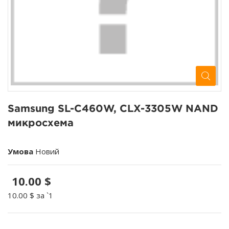
Samsung SL-C460W, CLX-3305W NAND
микросхема
Умова
Новий
10.00 $
10.00 $
за `1