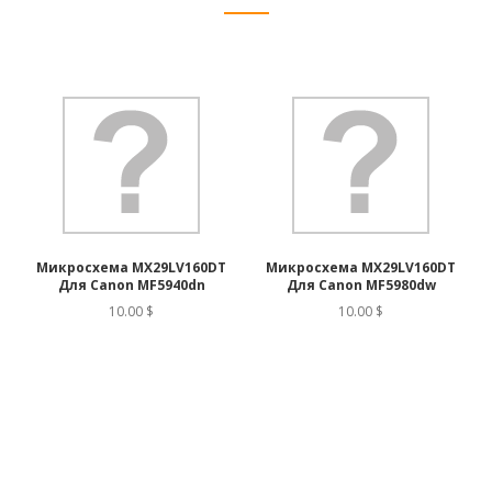
Микросхема MX29LV160DT
Микросхема MX29LV160DT
Для Canon MF5940dn
Для Canon MF5980dw
10.00 $
10.00 $