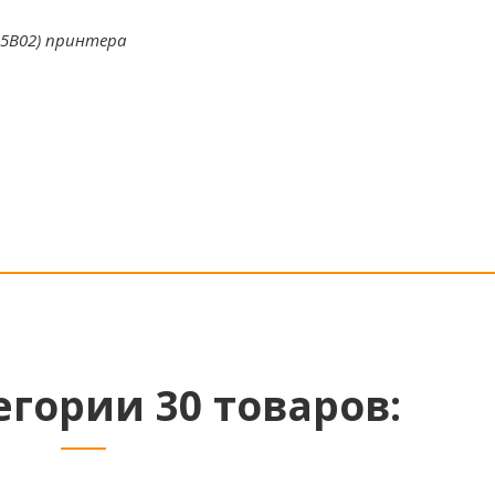
, 5B02) принтера
егории 30 товаров: