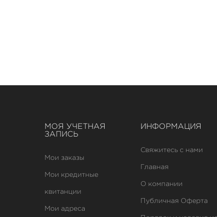
МОЯ УЧЕТНАЯ
ИНФОРМАЦИЯ
ЗАПИСЬ
Свяжитесь с нами
Мои заказы
Главная
Мои кредитные
О компании
квитанции
Публичная Оферта
Мои адреса