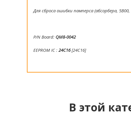
Для сброса ошибки памперса (абсорбера, 5B00
P/N Board:
QM8-0042
EEPROM IC :
24C16
[24C16]
В этой кат