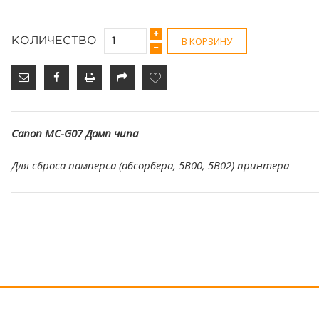
В КОРЗИНУ
КОЛИЧЕСТВО
Canon MC-G07 Дамп чипа
Для сброса памперса (абсорбера, 5B00, 5B02) принтера