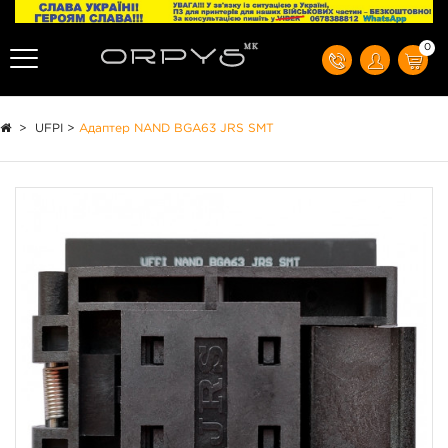
0
>
UFPI
>
Адаптер NAND BGA63 JRS SMT