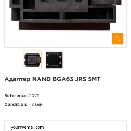
Адаптер NAND BGA63 JRS SMT
Reference:
2075
Condition:
Новый
Этого товара нет в наличии