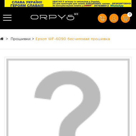
0
>
Прошивки
>
Epson WF-6090 бесчиповая прошивка