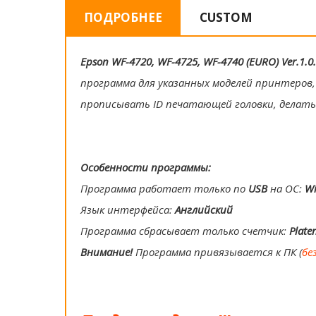
ПОДРОБНЕЕ
CUSTOM
Epson WF-4720, WF-4725, WF-4740 (EURO) Ver.1.0.
программа для указанных моделей принтеров,
прописывать ID печатающей головки, делать
Особенности программы:
Программа работает только по
USB
на ОС:
W
Язык интерфейса:
Английский
Программа сбрасывает только счетчик:
Plate
Внимание!
Программа привязывается к ПК (
бе