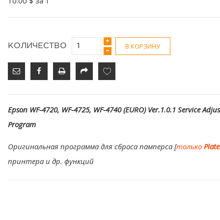
10.00 $
за 1
В КОРЗИНУ
КОЛИЧЕСТВО
Epson WF-4720, WF-4725, WF-4740 (EURO) Ver.1.0.1 Service Adju
Program
Оригинальная программа для сброса памперса [
только
Plat
принтера и др. функций