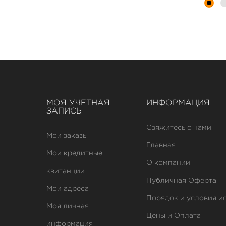
МОЯ УЧЕТНАЯ
ИНФОРМАЦИЯ
ЗАПИСЬ
Свяжитесь с нами
Мои заказы
Главная
Мои кредитные
О компании
квитанции
Публичная Оферта
Мои адреса
Порядок и условия и
Моя личная
Цены и Оплата
информация