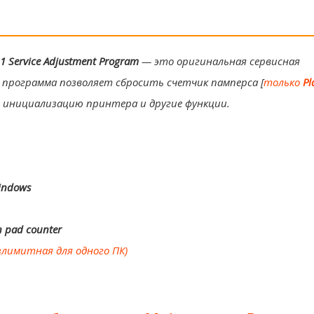
1 Service Adjustment Program
— это оригинальная сервисная
 программа позволяет сбросить счетчик памперса [
только
Pl
 инициализацию принтера и другие функции.
indows
n pad counter
злимитная для одного ПК)