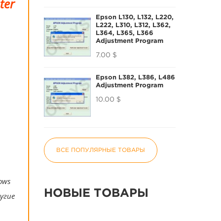
ter
Epson L130, L132, L220,
L222, L310, L312, L362,
L364, L365, L366
Adjustment Program
7.00 $
Epson L382, L386, L486
Adjustment Program
10.00 $
ВСЕ ПОПУЛЯРНЫЕ ТОВАРЫ
ows
НОВЫЕ ТОВАРЫ
угие