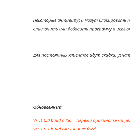
Некоторые антивирусы могут блокировать п
отключить или добавить программу в исклю
Для постоянных клиентов идут скидки, узна
Обновленные
:
Ver.1.0.0 build 6450 = Первый оригинальный ре
Ver.1.0.1 build 6472 = Bugs fixed