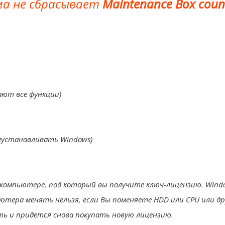
а не сбрасывает
Maintenance Box coun
ют все функции)
еустанавливать Windows)
компьютере, под который вы получите ключ-лицензию. Wind
тера менять нельзя, если Вы поменяете HDD или CPU или др
ь и придется снова покупать новую лицензию.