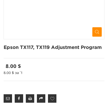
Epson TX117, TX119 Adjustment Program
8.00 $
8.00 $
за `1