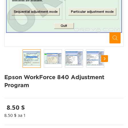
Epson WorkForce 840 Adjustment
Program
8.50 $
8.50 $
за 1