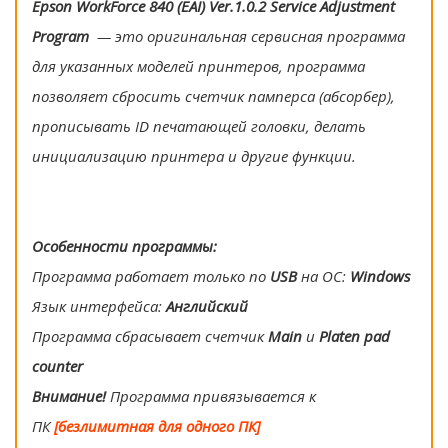
Epson WorkForce 840 (EAI) Ver.1.0.2 Service Adjustment
Program
— это оригинальная сервисная программа
для указанных моделей принтеров, программа
позволяет сбросить счетчик памперса (абсорбер),
прописывать ID печатающей головки, делать
инициализацию принтера и другие функции.
Особенности программы:
Программа работает только по
USB
на ОС:
Windows
Язык интерфейса:
Английский
Программа сбрасывает счетчик
Main
и
Platen pad
counter
Внимание!
Программа привязывается к
ПК
[безлимитная для одного ПК]