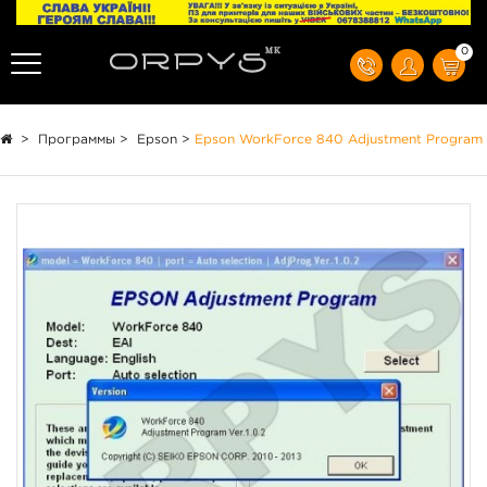
0
>
Программы
>
Epson
>
Epson WorkForce 840 Adjustment Program