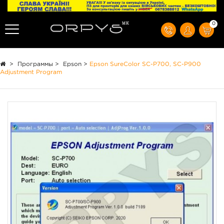
0
>
Программы
>
Epson
>
Epson SureColor SC-P700, SC-P900
Adjustment Program