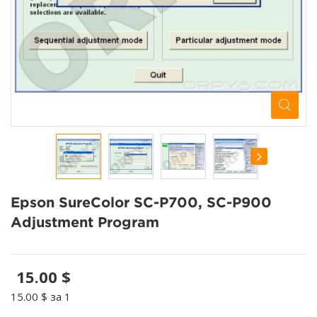
Epson SureColor SC-P700, SC-P900
Adjustment Program
15.00 $
15.00 $
за 1