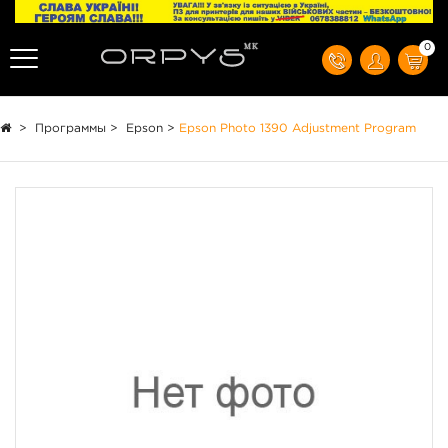
0
>
Программы
>
Epson
>
Epson Photo 1390 Adjustment Program